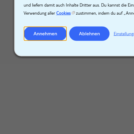
und liefern damit auch Inhalte Dritter aus. Du kannst die Ei
Verwendung aller
Cookies
zustimmen, indem du auf „Anne
Annehmen
Ablehnen
Einstellun