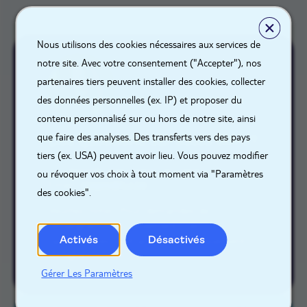
Nous utilisons des cookies nécessaires aux services de
notre site. Avec votre consentement ("Accepter"), nos
partenaires tiers peuvent installer des cookies, collecter
des données personnelles (ex. IP) et proposer du
contenu personnalisé sur ou hors de notre site, ainsi
que faire des analyses. Des transferts vers des pays
Des questions sur cette offre?
tiers (ex. USA) peuvent avoir lieu. Vous pouvez modifier
J'y réponds avec plaisir en ligne.
ou révoquer vos choix à tout moment via "Paramètres
Email:
stages@tui.be
des cookies".
Veuillez noter: Pour demandes de
renseignements seulement. Les
Activés
Désactivés
candidatures sont acceptées uniquement
en ligne.
Gérer Les Paramètres