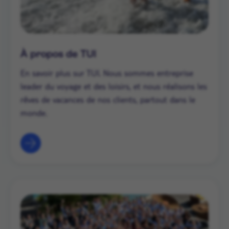
À propos de TUI
En savoir plus sur TUI. Nous sommes entreprise
leader du voyage et des loisirs, et nous réalisons les
rêves de vacances de nos clients, partout dans le
monde.