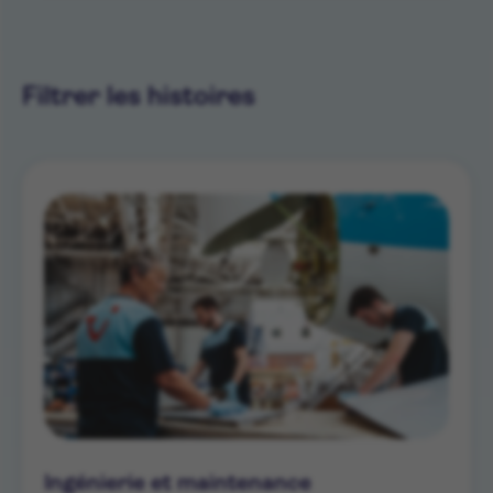
rôle
Filtrer les histoires
Ingénierie et maintenance