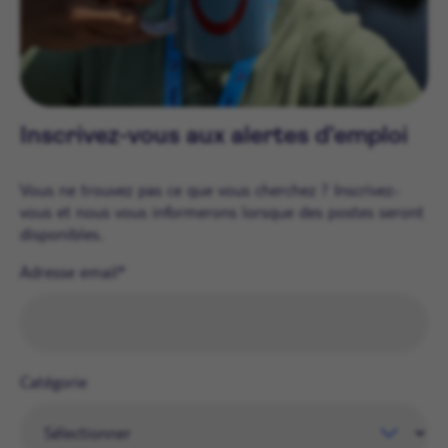
Inscrivez-vous aux alertes d’emploi
Vous ne trouvez pas ce que vous cherchez ? Inscrivez-
vous et nous vous informerons lorsque des postes seront
disponibles.
Adresse email
Catégorie