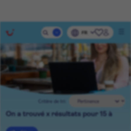
VOS RÉSULTATS DE
Mobile 
FR
Navig
RECHERCHE
Critère de tri:
On a trouvé x résultats pour 15 à