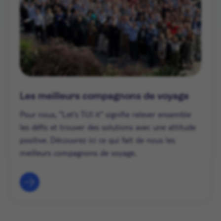
Les meilleurs compagnons de voyage
Pour nous, "Let's TUI it" signifie relever ensemble
les défis et trouver des solutions avec une attitude
positive. Découvrez ici ce qui fait de nous les
meilleurs compagnons de voyage.