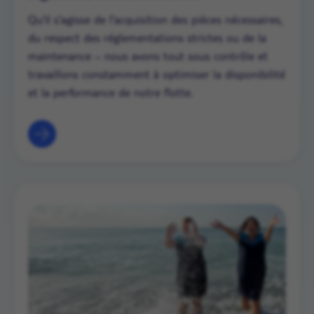
Qu'il s'agisse de l'acquisition des pièces nécessaires,
du respect des réglementations strictes ou de la
maintenance – nous avons tout sous contrôle et
travaillons constamment à optimiser la disponibilité
et la performance de notre flotte.