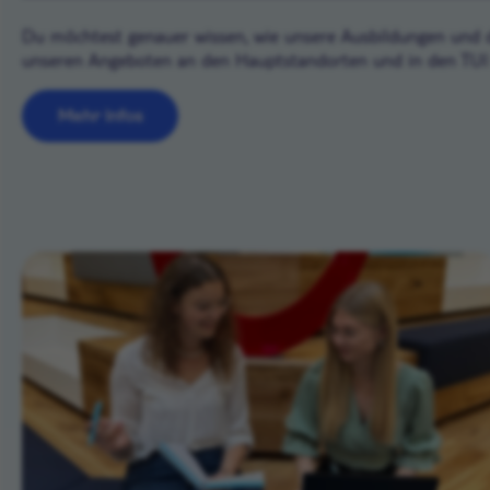
Du möchtest genauer wissen, wie unsere Ausbildungen und du
unseren Angeboten an den Hauptstandorten und in den TUI 
Mehr Infos