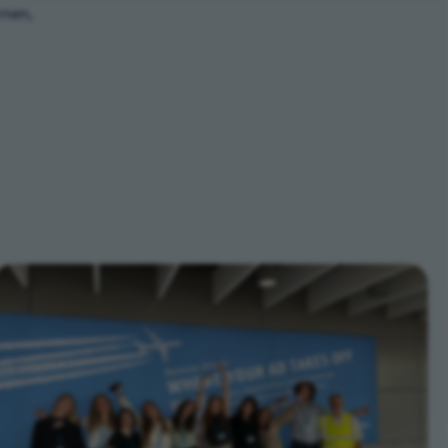
rnen,