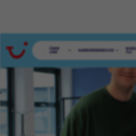
ÜBER
WAR
KARRIEREBEREICHE
UNS
TUI