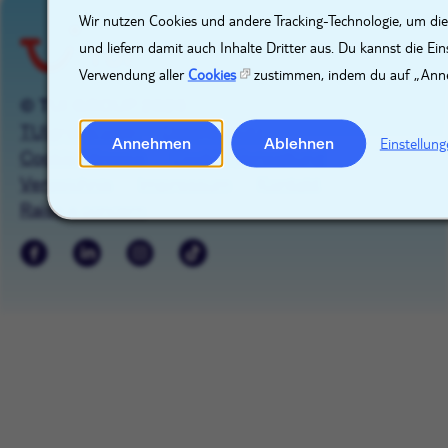
Wir nutzen Cookies und andere Tracking-Technologie, um die
und liefern damit auch Inhalte Dritter aus. Du kannst die Ei
Verwendung aller
Cookies
zustimmen, indem du auf „Anne
© TUI GROUP 2026
TUIgroup.com
Datenschutz
Annehmen
Ablehnen
Einstellun
Cookie-Hinweis
Cookie-Verwaltung
Verzeichnis
Impressum
Kontakt
Raise a concern