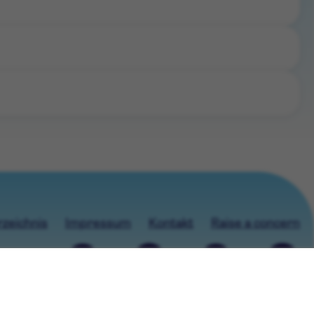
rzeichnis
Impressum
Kontakt
Raise a concern