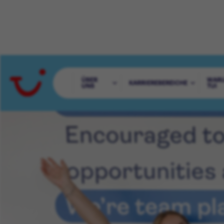
ÜBER
WAR
KARRIEREBEREICHE
UNS
TUI