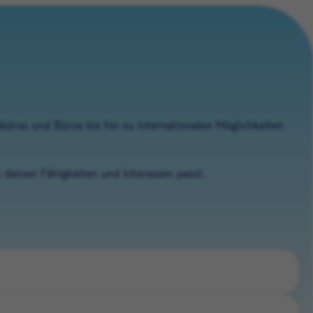
ebüros und Büros bis hin zu internationalen Möglichkeiten
u deinen Fähigkeiten und Interessen passt.