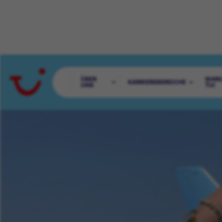
ÜBER
WAR
KARRIEREBEREICHE
UNS
TUI