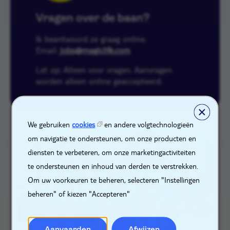
Vragen over de baan?
Ik beantwoord ze graag online.
Email:
jobs@magiclife.com
Let op: Alleen voor vragen. Aanvragen
worden alleen online geaccepteerd.
We gebruiken
cookies
en andere volgtechnologieën
om navigatie te ondersteunen, om onze producten en
diensten te verbeteren, om onze marketingactiviteiten
te ondersteunen en inhoud van derden te verstrekken.
Om uw voorkeuren te beheren, selecteren "Instellingen
beheren" of kiezen "Accepteren"
Aanvaarden
Afwijzen