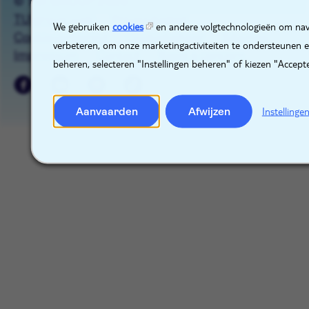
© TUI GROUP 2026
X
TUIgroup.com
Privacybeleid
We gebruiken
cookies
en andere volgtechnologieën om nav
Cookieverklaring
Cookiebeheer
Sitemap
verbeteren, om onze marketingactiviteiten te ondersteunen 
Impressum
Contact
Raise a concern
beheren, selecteren "Instellingen beheren" of kiezen "Accept
Aanvaarden
Afwijzen
Instellinge