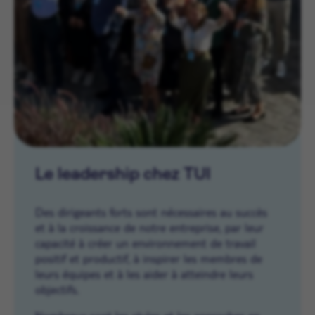
Le leadership chez TUI
Des dirigeants forts sont nécessaires au succès
et à la croissance de notre entreprise, par leur
capacité à créer un environnement de travail
positif et productif, à inspirer les membres de
leurs équipes et à les aider à atteindre leurs
objectifs.