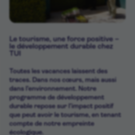
Le tourisme, une force positive –
le développement durable chez
TUI
Toutes les vacances laissent des
traces. Dans nos cœurs, mais aussi
dans l’environnement. Notre
programme de développement
durable repose sur l’impact positif
que peut avoir le tourisme, en tenant
compte de notre empreinte
écologique.