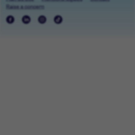
Raise a concern