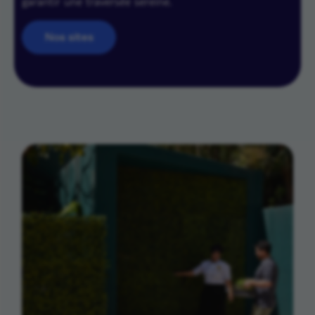
garantir une traversée sereine.
Nos sites