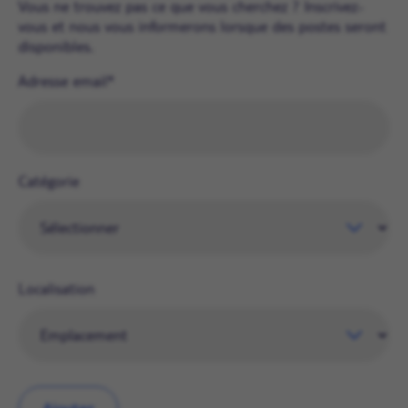
Vous ne trouvez pas ce que vous cherchez ? Inscrivez-
vous et nous vous informerons lorsque des postes seront
disponibles.
Adresse email
Catégorie
Localisation