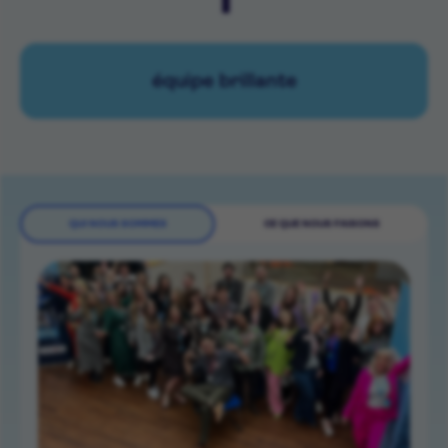
équipe brillante
QUI NOUS SOMMES
CE QUE NOUS FAISONS