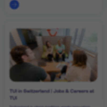
TUI in Switzerland | Jobs & Careers at
TUI
Switzerland is where tradition meets innovation.