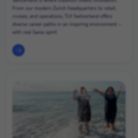
From our modern Zurich headquarters to retail,
cruises, and operations, TUI Switzerland offers
diverse career paths in an inspiring environment –
with real Swiss spirit