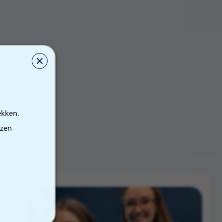
ekken.
ezen