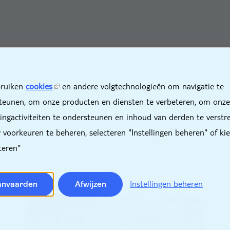
X
ruiken
cookies
en andere volgtechnologieën om navigatie te
teunen, om onze producten en diensten te verbeteren, om onze
ingactiviteiten te ondersteunen en inhoud van derden te verstr
voorkeuren te beheren, selecteren "Instellingen beheren" of ki
teren"
Instellingen beheren
anvaarden
Afwijzen