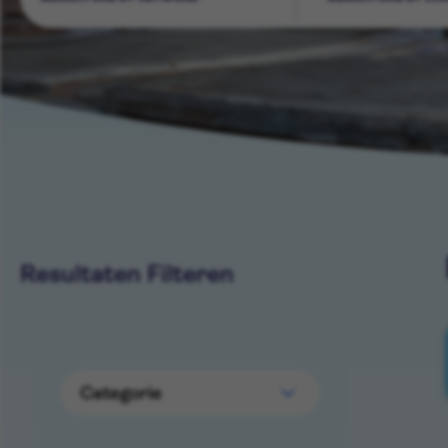
Resultaten Filteren
Categorie