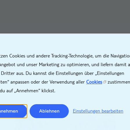
X
tzen Cookies und andere Tracking-Technologie, um die Navigatio
Angebot und unser Marketing zu optimieren, und liefern damit 
 Dritter aus. Du kannst die Einstellungen über „Einstellungen
iten“ anpassen oder der Verwendung aller
Cookies
zustimmen
du auf „Annehmen“ klickst.
Einstellungen bearbeiten
nnehmen
Ablehnen