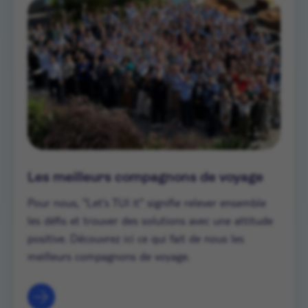
Les meilleurs compagnons de voyage
Pour nous, "Let's TUI it" signifie relever ensemble
les défis et trouver des solutions avec une attitude
positive. Découvrez ici ce qui fait de nous les
meilleurs compagnons de voyage.