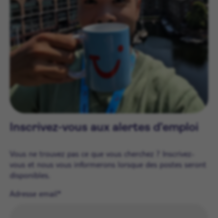
Inscrivez-vous aux alertes d’emploi
Vous ne trouvez pas ce que vous cherchez ? Inscrivez-
vous et nous vous informerons lorsque des postes seront
disponibles.
Adresse email