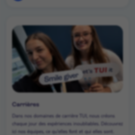
Carrières
Dans nos domaines de carrière TUI, nous créons
chaque jour des expériences inoubliables. Découvrez
ici nos équipes, ce qu'elles font et qui elles sont.