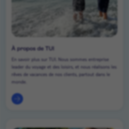
À propos de TUI
En savoir plus sur TUI. Nous sommes entreprise
leader du voyage et des loisirs, et nous réalisons les
rêves de vacances de nos clients, partout dans le
monde.