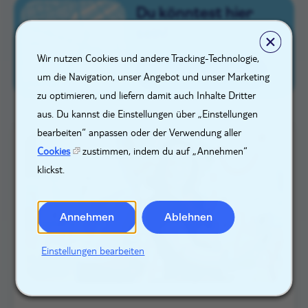
Du könntest hier
sein!
Wir nutzen Cookies und andere Tracking-Technologie,
Erkunde den Ort
um die Navigation, unser Angebot und unser Marketing
zu optimieren, und liefern damit auch Inhalte Dritter
aus. Du kannst die Einstellungen über „Einstellungen
bearbeiten“ anpassen oder der Verwendung aller
Cookies
zustimmen, indem du auf „Annehmen“
klickst.
Annehmen
Ablehnen
Einstellungen bearbeiten