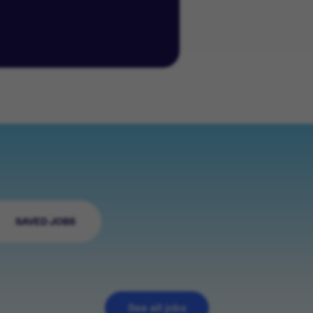
SAVED JOBS
See all jobs