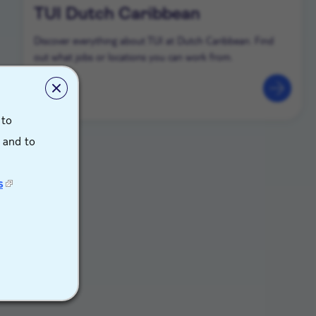
TUI Dutch Caribbean
Discover everything about TUI at Dutch Caribbean. Find
out what jobs or locations you can work from.
 to
s and to
s