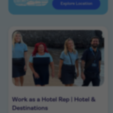
Explore Location
Work as a Hotel Rep | Hotel &
Destinations