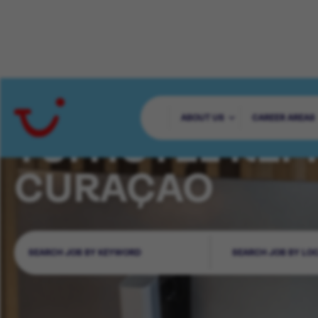
ABOUT US
CAREER AREAS
TUI HOTEL REP
CURAÇAO