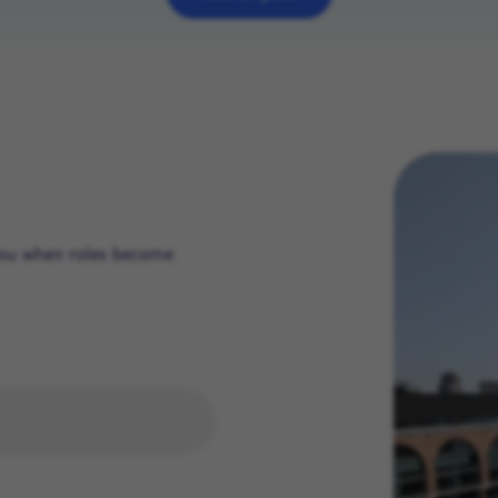
 you when roles become