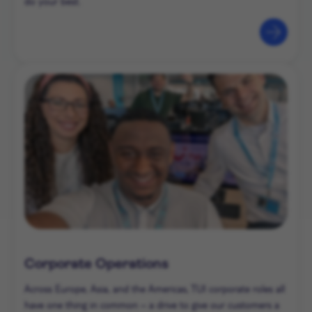
do your best.
Corporate Operations
Across Europe, Asia, and the Americas, TUI corporate roles all
have one thing in common – a drive to give our customers a